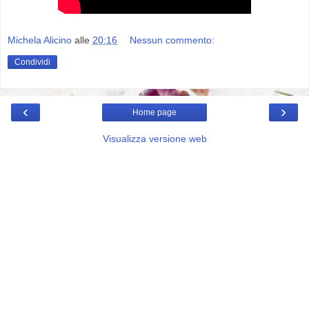
Michela Alicino
alle
20:16
Nessun commento:
Condividi
‹
›
Home page
Visualizza versione web