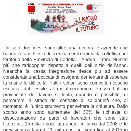
In solo due mesi sono oltre una decina le aziende che
hanno fatto richiesta di licenziamenti e mobilità collettiva nel
territorio della Provincia di Barletta – Andria - Trani. Numeri
più che raddoppiati rispetto a quelli dell’inizio dell’anno.
Neanche la cassa integrazione riesce più ad essere
considerata una boccata di ossigeno per tentare di superare
la crisi e le difficoltà. Tutti i settori sono coinvolti, nessuno
escluso: dal tessile al metalmeccanico. Presso l’ufficio
provinciale del lavoro si tenta, quando è possibile, di
percorrere la strada del contratto di solidarietà che, al
momento, è l’unico strumento per evitare la chiusura. Dallo
scorso anno sono aumentate del 30% le richieste di
disoccupazione da parte di lavoratori che sono stati
licenziati, 15 mila i posti già andati in fumo dal 2008 e le
previsioni parlano di 20 mila posti in meno fino al 2015 in