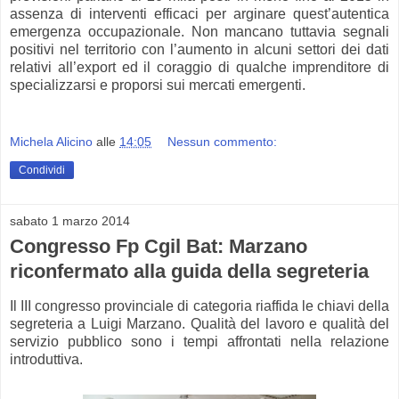
assenza di interventi efficaci per arginare quest’autentica
emergenza occupazionale. Non mancano tuttavia segnali
positivi nel territorio con l’aumento in alcuni settori dei dati
relativi all’export ed il coraggio di qualche imprenditore di
specializzarsi e proporsi sui mercati emergenti.
Michela Alicino
alle
14:05
Nessun commento:
Condividi
sabato 1 marzo 2014
Congresso Fp Cgil Bat: Marzano
riconfermato alla guida della segreteria
Il III congresso provinciale di categoria riaffida le chiavi della
segreteria a Luigi Marzano. Qualità del lavoro e qualità del
servizio pubblico sono i tempi affrontati nella relazione
introduttiva.