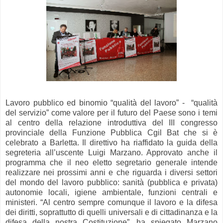
Lavoro pubblico ed binomio “qualità del lavoro” - “qualità
del servizio” come valore per il futuro del Paese sono i temi
al centro della relazione introduttiva del III congresso
provinciale della Funzione Pubblica Cgil Bat che si è
celebrato a Barletta. Il direttivo ha riaffidato la guida della
segreteria all’uscente Luigi Marzano. Approvato anche il
programma che il neo eletto segretario generale intende
realizzare nei prossimi anni e che riguarda i diversi settori
del mondo del lavoro pubblico: sanità (pubblica e privata)
autonomie locali, igiene ambientale, funzioni centrali e
ministeri. “Al centro sempre comunque il lavoro e la difesa
dei diritti, soprattutto di quelli universali e di cittadinanza e la
difesa della nostra Costituzione”, ha spiegato Marzano