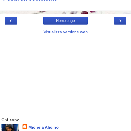
‹
›
Home page
Visualizza versione web
Chi sono
Michela Alicino