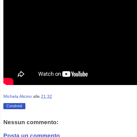
Michela Alicino
alle
21:32
Condividi
Nessun commento:
Posta un commento