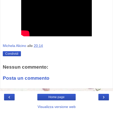
Michela Alicino
alle
20:14
Condividi
Nessun commento:
Posta un commento
‹
›
Home page
Visualizza versione web