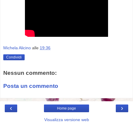
Michela Alicino
alle
19:36
Condividi
Nessun commento:
Posta un commento
‹
›
Home page
Visualizza versione web