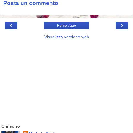
Posta un commento
‹
›
Home page
Visualizza versione web
Chi sono