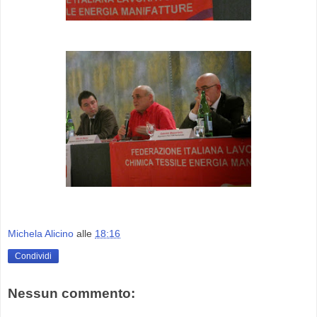
Michela Alicino
alle
18:16
Condividi
Nessun commento: