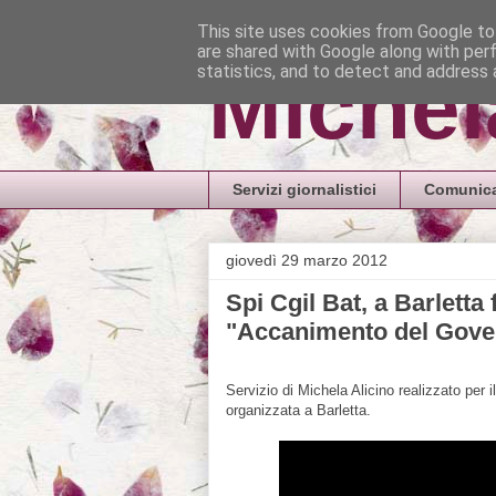
This site uses cookies from Google to 
are shared with Google along with per
Michel
statistics, and to detect and address 
Servizi giornalistici
Comunica
giovedì 29 marzo 2012
Spi Cgil Bat, a Barletta
"Accanimento del Gove
Servizio di Michela Alicino realizzato per 
organizzata a Barletta.