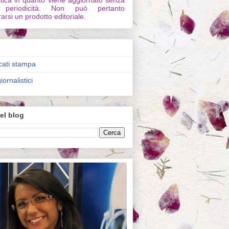
stica in quanto viene aggiornato senza
 periodicità. Non può pertanto
arsi un prodotto editoriale.
ati stampa
iornalistici
el blog