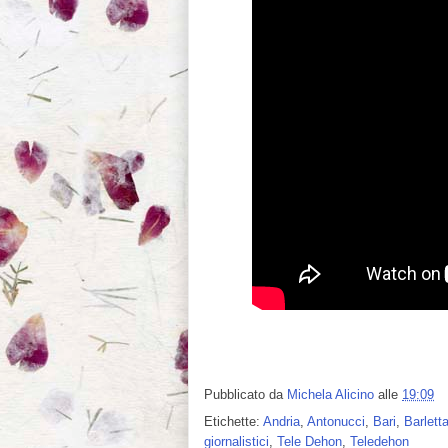
Pubblicato da
Michela Alicino
alle
19:09
Etichette:
Andria
,
Antonucci
,
Bari
,
Barlett
giornalistici
,
Tele Dehon
,
Teledehon