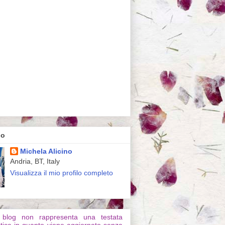
no
Michela Alicino
Andria, BT, Italy
Visualizza il mio profilo completo
 blog non rappresenta una testata